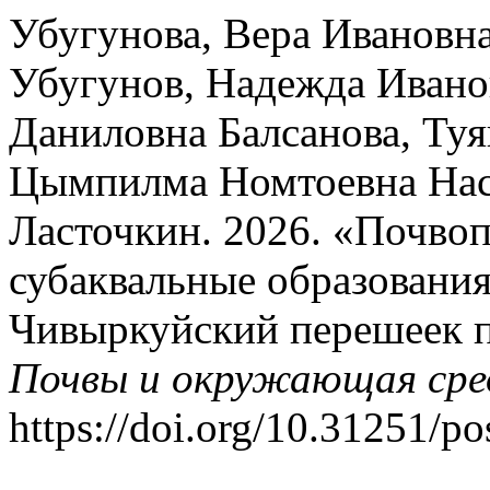
Убугунова, Вера Ивановн
Убугунов, Надежда Ивано
Даниловна Балсанова, Т
Цымпилма Номтоевна Наса
Ласточкин. 2026. «Почво
субаквальные образования
Чивыркуйский перешеек п
Почвы и окружающая сре
https://doi.org/10.31251/po