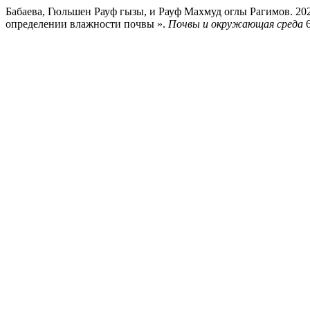
Бабаева, Гюльшен Рауф гызы, и Рауф Махмуд оглы Рагимов. 20
определении влажности почвы ».
Почвы и окружающая среда
6