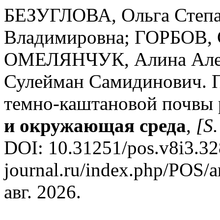
БЕЗУГЛОВА, Ольга Степ
Владимировна; ГОРБОВ, 
ОМЕЛЯНЧУК, Алина Але
Сулейман Самидинович. П
темно-каштановой почвы 
и окружающая среда
,
[S.
DOI: 10.31251/pos.v8i3.328.
journal.ru/index.php/POS/a
авг. 2026.