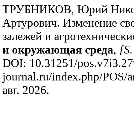
ТРУБНИКОВ, Юрий Никол
Артурович. Изменение св
залежей и агротехническ
и окружающая среда
,
[S.
DOI: 10.31251/pos.v7i3.279.
journal.ru/index.php/POS/a
авг. 2026.