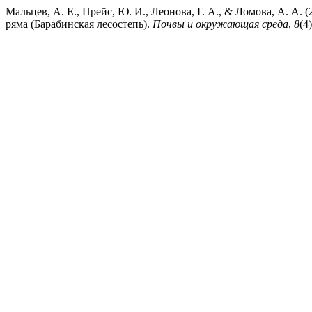
Мальцев, А. Е., Прейс, Ю. И., Леонова, Г. А., & Ломова, А. А
ряма (Барабинская лесостепь).
Почвы и окружающая среда
,
8
(4