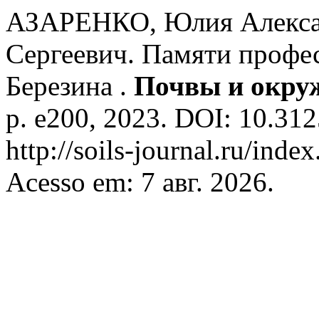
АЗАРЕНКО, Юлия Алекса
Сергеевич. Памяти профе
Березина .
Почвы и окру
p. e200, 2023. DOI: 10.312
http://soils-journal.ru/inde
Acesso em: 7 авг. 2026.